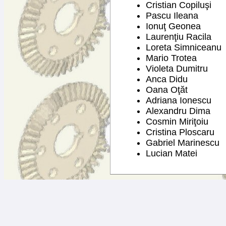
Cristian Copiluşi
Pascu Ileana
Ionuţ Geonea
Laurenţiu Racila
Loreta Simniceanu
Mario Trotea
Violeta Dumitru
Anca Didu
Oana Oţăt
Adriana Ionescu
Alexandru Dima
Cosmin Miriţoiu
Cristina Ploscaru
Gabriel Marinescu
Lucian Matei