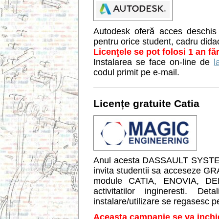
Autodesk oferă acces deschis 
pentru orice student, cadru didact
Licenţele se pot folosi 1 an fă
Instalarea se face on-line de
l
codul primit pe e-mail.
Licențe gratuite Catia
Anul acesta DASSAULT SYSTE
invita studentii sa acceseze 
module CATIA, ENOVIA, DELM
activitatilor ingineresti. D
instalare/utilizare se regasesc 
Aceasta campanie se va inch