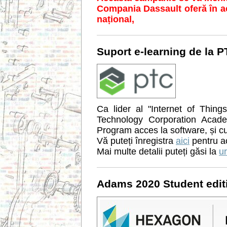
Compania Dassault oferă în ac
național,
Suport e-learning de la 
Ca lider al "Internet of Thin
Technology Corporation Acade
Program acces la software, și cur
Vă puteți înregistra
aici
pentru ac
Mai multe detalii puteți găsi la
ur
Adams 2020 Student edit