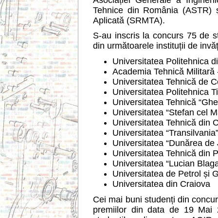
Tehnice din România (ASTR) ș
Aplicată (SRMTA).
S-au inscris la concurs 75 de st
din următoarele instituții de inv
Universitatea Politehnica d
Academia Tehnică Militară 
Universitatea Tehnică de Co
Universitatea Politehnica T
Universitatea Tehnică “Ghe
Universitatea “Stefan cel 
Universitatea Tehnică din 
Universitatea “Transilvania
Universitatea “Dunărea de 
Universitatea Tehnică din Pi
Universitatea “Lucian Blaga
Universitatea de Petrol și G
Universitatea din Craiova
Cei mai buni studenți din concurs
premiilor din data de 19 Mai 