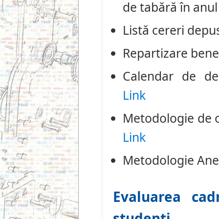
de tabără în anu
Listă cereri dep
Repartizare benef
Calendar de des
Link
Metodologie de o
Link
Metodologie Anex
Evaluarea cad
studenti