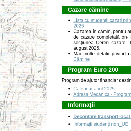
Cazare cămine
Lista cu studenții cazați pri
2026
Cazarea în cămin, pentru an
de cazare completată on-lin
secțiunea Cereri cazare. 
august 2025.
Mai multe detalii privind
Cămine
Program Euro 200
Program de ajutor financiar destin
Calendar anul 2025
Adresa Mecanica - Progra
Informații
Decontare transport local
Informații studenți non_UE