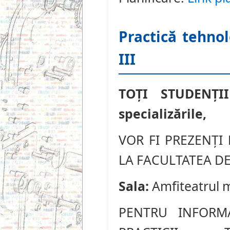
Practică tehnol
III
TOȚI STUDENȚII
specializările,
VOR FI PREZENȚI
LA FACULTATEA D
Sala:
Amfiteatrul m
PENTRU INFORMA