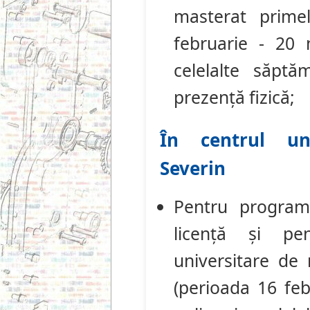
masterat prime
februarie - 20 
celelalte săpt
prezență fizică;
În centrul un
Severin
Pentru programe
licență și pe
universitare de
(perioada 16 feb