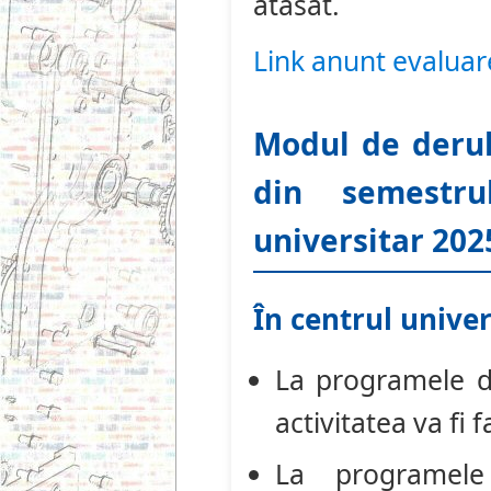
atasat.
Link anunt evaluar
Modul de derula
din semestru
universitar 202
În centrul unive
La programele de
activitatea va fi 
La programele