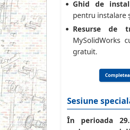
Ghid de instal
pentru instalare 
Resurse de tr
MySolidWorks cu
gratuit.
Completeaz
Sesiune special
În perioada 29.