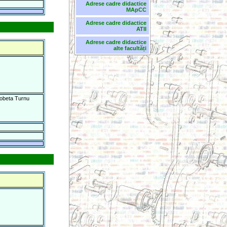
Adrese cadre didactice
MApCC
Adrese cadre didactice
ATII
Adrese cadre didactice
alte facultăți
robeta Turnu