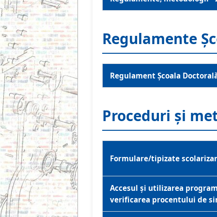
Regulamente Șc
Regulament Școala Doctoral
Proceduri și me
Formulare/tipizate scolariza
Accesul și utilizarea progra
verificarea procentului de si