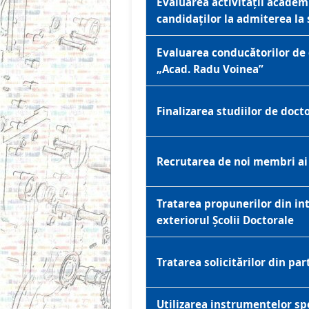
Evaluarea activității academi
candidaților la admiterea la 
Evaluarea conducătorilor de 
„Acad. Radu Voinea”
Finalizarea studiilor de doct
Recrutarea de noi membri ai 
Tratarea propunerilor din int
exteriorul Școlii Doctorale
Tratarea solicitărilor din par
Utilizarea instrumentelor spec