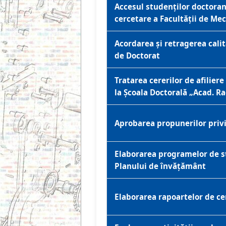
Accesul studenților doctoran
cercetare a Facultății de Me
Acordarea și retragerea cali
de Doctorat
Tratarea cererilor de afilier
la Școala Doctorală „Acad. R
Aprobarea propunerilor priv
Elaborarea programelor de st
Planului de învățământ
Elaborarea rapoartelor de cer