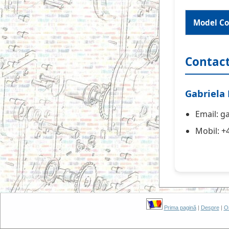
Model Co
Contac
Gabriela
Email: g
Mobil: 
Prima pagină
|
Despre
|
O