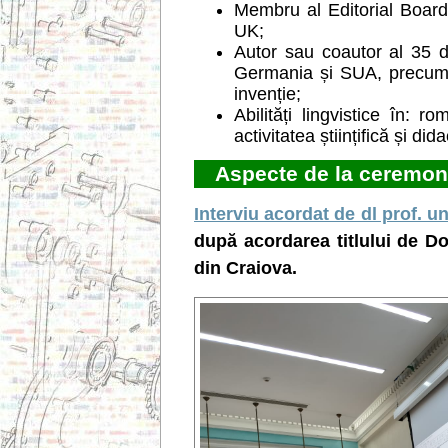
Membru al Editorial Board
UK;
Autor sau coautor al 35 de 
Germania și SUA, precum 
invenție;
Abilități lingvistice în: 
activitatea științifică și dida
Aspecte de la ceremon
Interviu acordat de dl prof. u
după acordarea titlului de D
din Craiova.